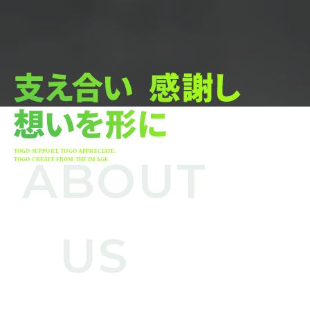
ABOUT
US