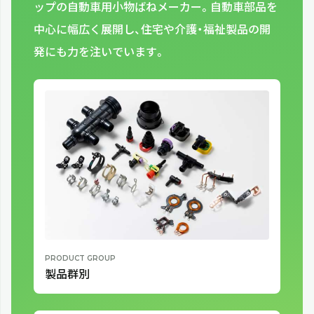
ップの自動車用小物ばねメーカー。自動車部品を
中心に幅広く展開し、住宅や介護・福祉製品の開
発にも力を注いでいます。
製品群別