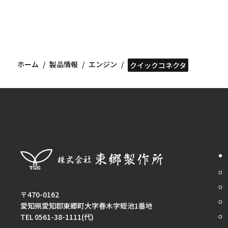
ホーム
製品情報
エンジン
クイックコネクタ
〒470-0162
愛知県愛知郡東郷町大字春木字蛭池1番地
TEL 0561-38-1111(代)