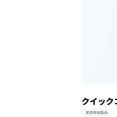
クイック
配管締結製品