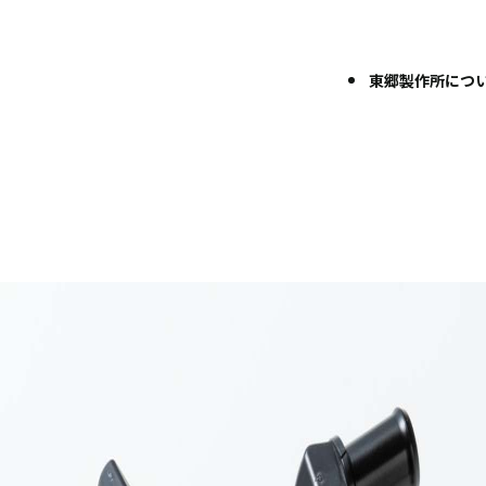
東郷製作所につ