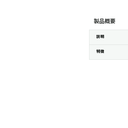
製品概要
説明
特徴