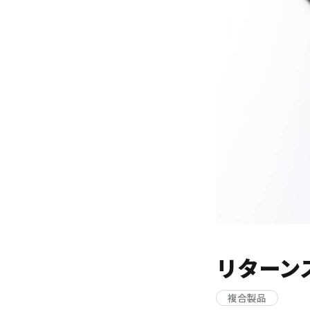
リターン
複合製品