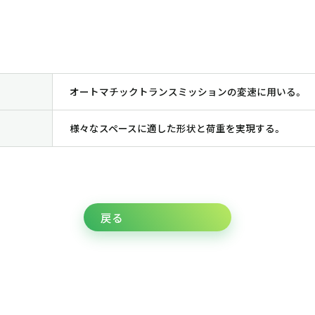
オートマチックトランスミッションの変速に用いる。
様々なスペースに適した形状と荷重を実現する。
戻る