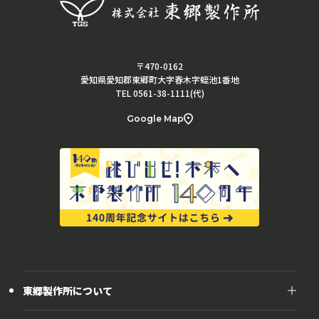
〒470-0162
愛知県愛知郡東郷町大字春木字蛭池1番地
TEL 0561-38-1111(代)
Google Map
東郷製作所について