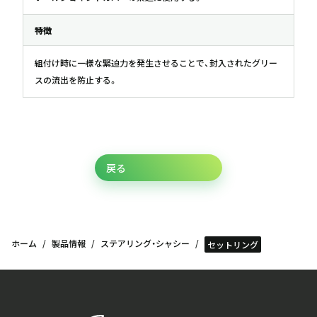
特徴
組付け時に一様な緊迫力を発生させることで、封入されたグリー
スの流出を防止する。
戻る
ホーム
製品情報
ステアリング・シャシー
セットリング