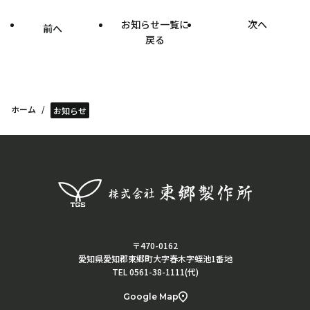
お知らせ一覧に
次へ
前へ
戻る
ホーム
お知らせ
〒470-0162
愛知県愛知郡東郷町大字春木字蛭池1番地
TEL 0561-38-1111(代)
Google Map