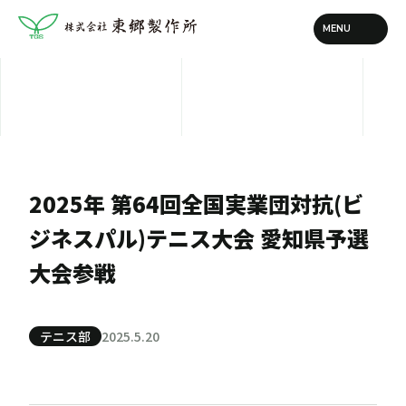
2025年 第64回全国実業団対抗(ビ
ジネスパル)テニス大会 愛知県予選
大会参戦
テニス部
2025.5.20