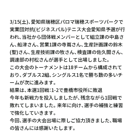
3/15(土)、愛知県瑞穂区パロマ瑞穂スポーツパークで
実業団対抗(ビジネスパル)テニス大会愛知県予選が行
われ、当社から団体戦メンバーとして組立課の中島さ
ん、船津さん、営業1課の寺嶌さん、生産計画課の鈴木
(聖)さん、生産技術課の牧さん、検査課の佐久間さん、
調達部の村松さんが選手として出場しました。
この大会のトーナメントは18チームから構成されて
おり、ダブルス2組、シングルス1名で勝ち数の多いチ
ームが次に進みます。
結果は、本選1回戦：1-2で豊橋市役所に敗退
今年も新戦力を投入しましたが、残念ながら1回戦で
敗れてしまいました。来年に向け、選手の補強と練習
で強化していきます。
今回、選手の大会出場に際しご協力頂きました、職場
の皆さんには感謝いたします。