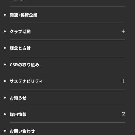
関連・協賛企業
クラブ活動
クラブ活動
理念と方針
野球部
テニス部
CSRの取り組み
EVエコクラブ
サステナビリティ
サステナビリティ
お知らせ
社会貢献活動
採用情報
お問い合わせ