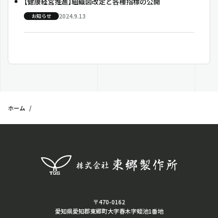
【健康経営推進】組織図改定と各種指標の公開
2024.9.13
お知らせ
ホーム
〒470-0162
愛知県愛知郡東郷町大字春木字蛭池1番地