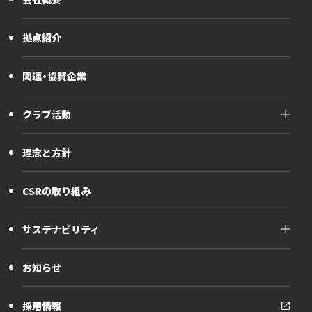
その他製品
拠点紹介
関連・協賛企業
クラブ活動
クラブ活動
理念と方針
野球部
テニス部
CSRの取り組み
EVエコクラブ
サステナビリティ
サステナビリティ
お知らせ
社会貢献活動
採用情報