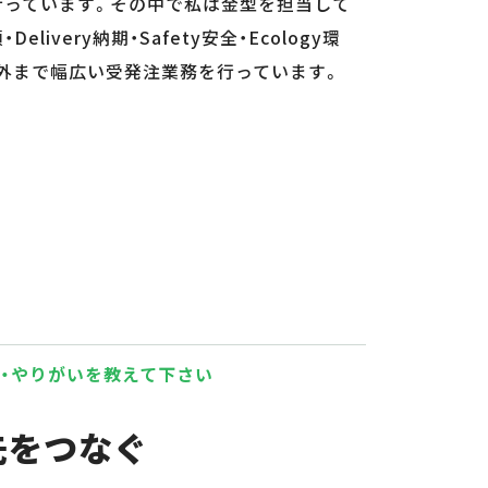
行っています。その中で私は金型を担当して
・Delivery納期・Safety安全・Ecology環
海外まで幅広い受発注業務を行っています。
・やりがいを教えて下さい
先をつなぐ