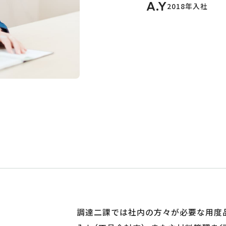
A.Y
2018年入社
調達二課では社内の方々が必要な用度