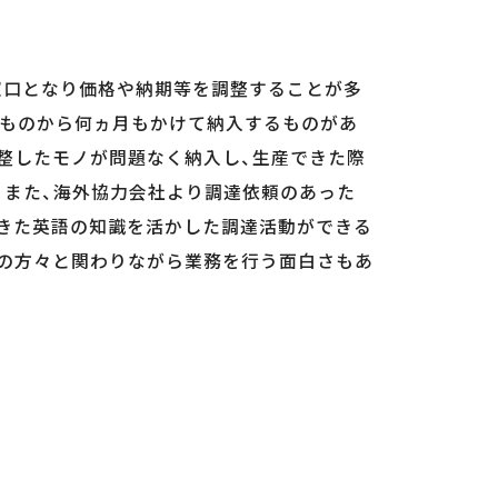
窓口となり価格や納期等を調整することが多
るものから何ヵ月もかけて納入するものがあ
整したモノが問題なく納入し、生産できた際
 また、海外協力会社より調達依頼のあった
できた英語の知識を活かした調達活動ができる
くの方々と関わりながら業務を行う面白さもあ