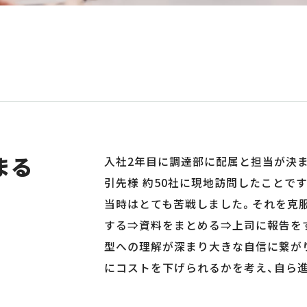
まる
入社2年目に調達部に配属と担当が決
引先様 約50社に現地訪問したことで
当時はとても苦戦しました。それを克服
する⇒資料をまとめる⇒上司に報告をす
型への理解が深まり大きな自信に繋が
にコストを下げられるかを考え、自ら