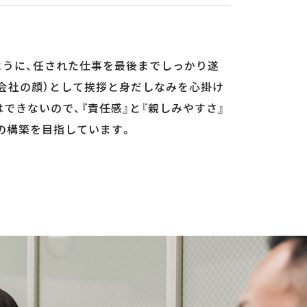
ように、任された仕事を最後までしっかり遂
会社の顔）として挨拶と身だしなみを心掛け
できないので、『責任感』と『親しみやすさ』
の構築を目指しています。