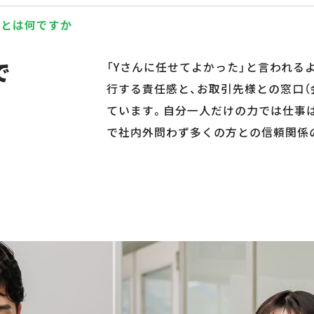
ことは何ですか
で
「Yさんに任せてよかった」と言われる
行する責任感と、お取引先様との窓口（
ています。自分一人だけの力では仕事は
で社内外問わず多くの方との信頼関係