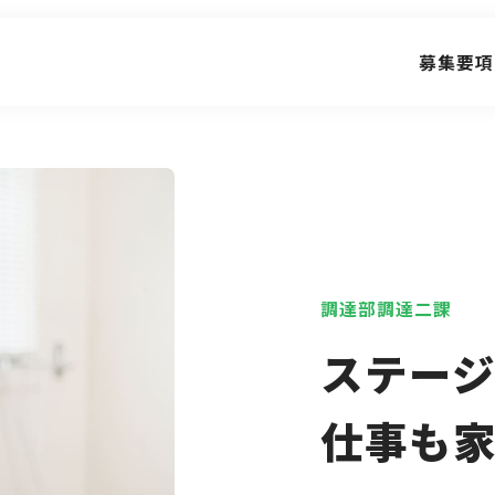
募集要項
調達部
調達二課
ステージ
仕事も家