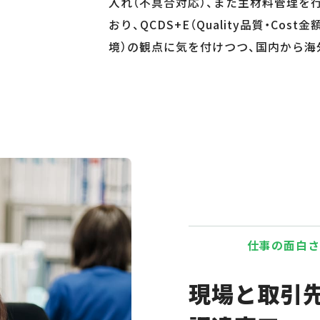
入れ（不具合対応）、また主材料管理を
おり、QCDS+E（Quality品質・Cost金額
境）の観点に気を付けつつ、国内から
仕事の面白さ
現場と取引