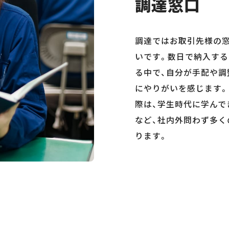
調達窓口
調達ではお取引先様の
いです。数日で納入す
る中で、自分が手配や調
にやりがいを感じます。
際は、学生時代に学ん
など、社内外問わず多
ります。